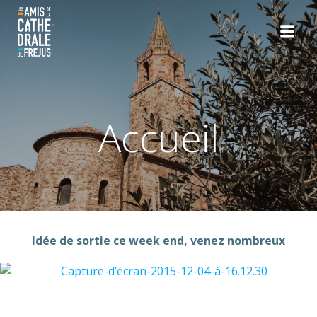
Aller
au
contenu
Accueil
Idée de sortie ce week end, venez nombreux